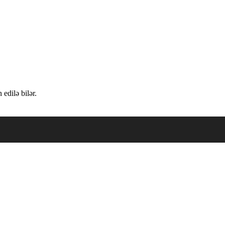
edilə bilər.