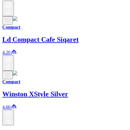
Compact
Ld Compact Cafe Siqaret
4.20
Compact
Winston XStyle Silver
4.60