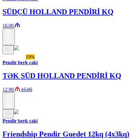
SÜDÇÜ HOLLAND PENDİRİ KQ
16.00
Araz brendi
19%
Pendir berk çəki
TƏK SÜD HOLLAND PENDİRİ KQ
12.99
15.95
Pendir berk çəki
Friendship Pendir Guedet 12kq (4x3kq)