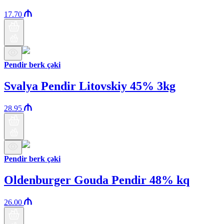
17.70
Pendir berk çəki
Svalya Pendir Litovskiy 45% 3kg
28.95
Pendir berk çəki
Oldenburger Gouda Pendir 48% kq
26.00