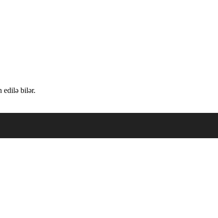
edilə bilər.