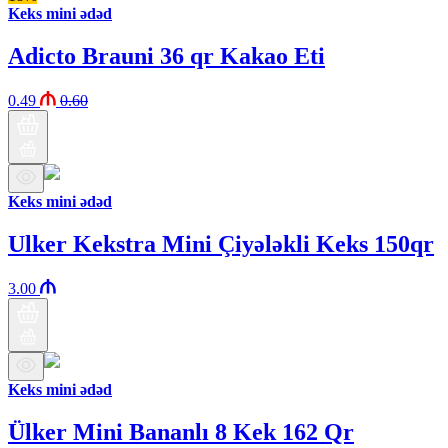
Keks mini ədəd
Adicto Brauni 36 qr Kakao Eti
0.49
0.60
Keks mini ədəd
Ulker Kekstra Mini Çiyələkli Keks 150qr
3.00
Keks mini ədəd
Ülker Mini Bananlı 8 Kek 162 Qr