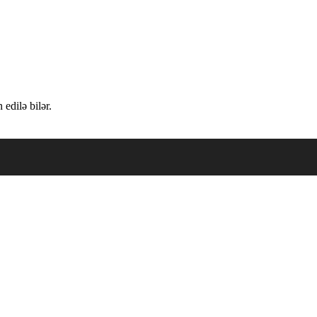
edilə bilər.