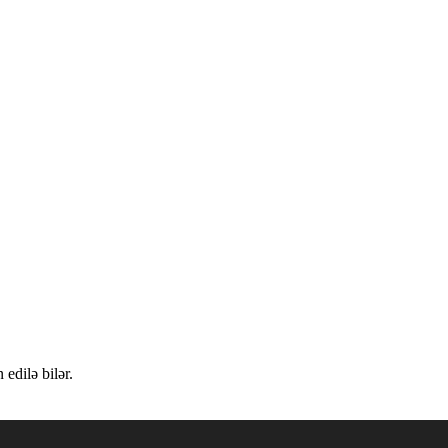
edilə bilər.