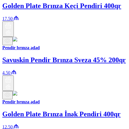
Golden Plate Brınza Keçi Pendiri 400qr
17.50
Pendir brınza ədəd
Savuskin Pendir Brınza Sveza 45% 200qr
4.50
Pendir brınza ədəd
Golden Plate Brınza İnək Pendiri 400qr
12.50