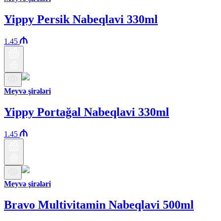
Yippy Persik Nabeqlavi 330ml
1.45
Meyvə şirələri
Yippy Portağal Nabeqlavi 330ml
1.45
Meyvə şirələri
Bravo Multivitamin Nabeqlavi 500ml