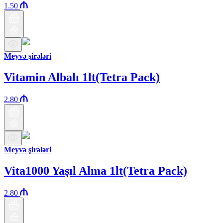
1.50
Meyvə şirələri
Vitamin Albalı 1lt(Tetra Pack)
2.80
Meyvə şirələri
Vita1000 Yaşıl Alma 1lt(Tetra Pack)
2.80