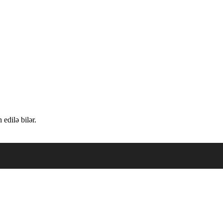
edilə bilər.