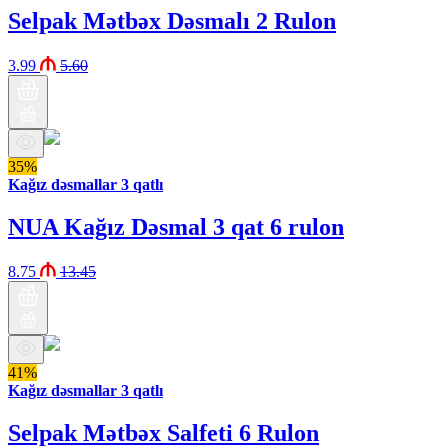
Selpak Mətbəx Dəsmalı 2 Rulon
3.99
5.60
35%
Kağız dəsmallar 3 qatlı
NUA Kağız Dəsmal 3 qat 6 rulon
8.75
13.45
41%
Kağız dəsmallar 3 qatlı
Selpak Mətbəx Salfeti 6 Rulon