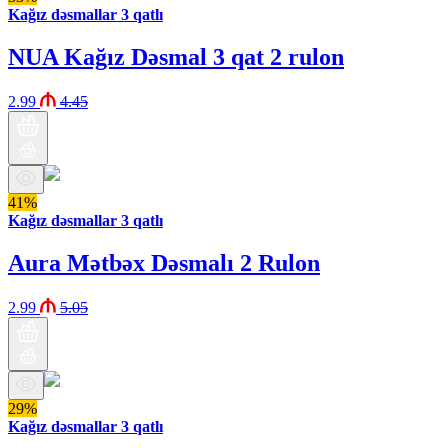
Kağız dəsmallar 3 qatlı
NUA Kağız Dəsmal 3 qat 2 rulon
2.99
4.45
41%
Kağız dəsmallar 3 qatlı
Aura Mətbəx Dəsmalı 2 Rulon
2.99
5.05
29%
Kağız dəsmallar 3 qatlı