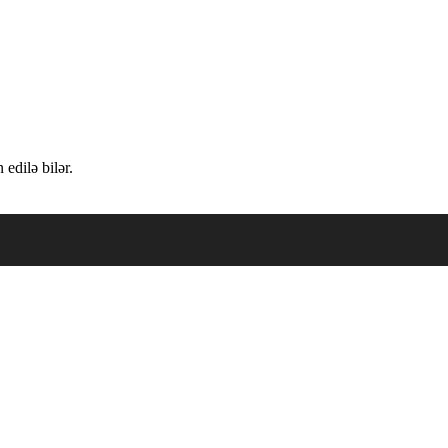
edilə bilər.