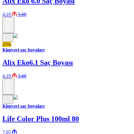
Alix Eko 6.0 Saç Boyası
4.19
5.60
25%
Kimyəvi saç boyaları
Alix Eko6.1 Saç Boyası
4.19
5.60
Kimyəvi saç boyaları
Life Color Plus 100ml 80
7.05