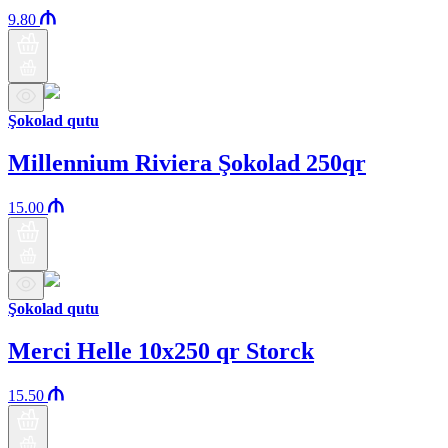
9.80
Şokolad qutu
Millennium Riviera Şokolad 250qr
15.00
Şokolad qutu
Merci Helle 10x250 qr Storck
15.50