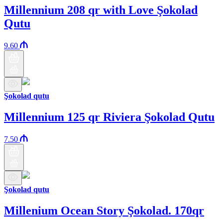
Millennium 208 qr with Love Şokolad
Qutu
9.60
Şokolad qutu
Millennium 125 qr Riviera Şokolad Qutu
7.50
Şokolad qutu
Millenium Ocean Story Şokolad. 170qr