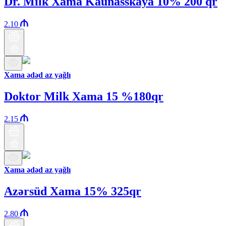
Dr. Milk Xama Kaunasskaya 10% 200 qr
2.10
Xama ədəd az yağlı
Doktor Milk Xama 15 %180qr
2.15
Xama ədəd az yağlı
Azərsüd Xama 15% 325qr
2.80