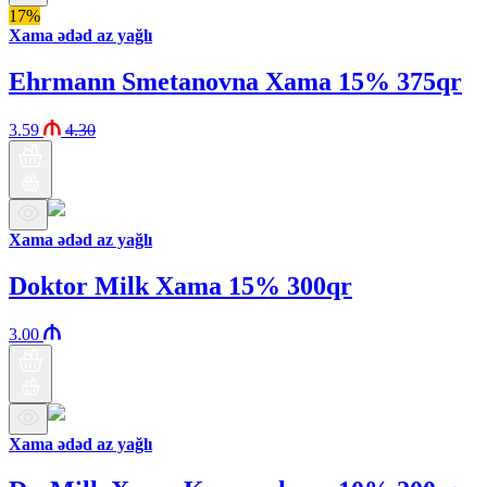
17%
Xama ədəd az yağlı
Ehrmann Smetanovna Xama 15% 375qr
3.59
4.30
Xama ədəd az yağlı
Doktor Milk Xama 15% 300qr
3.00
Xama ədəd az yağlı