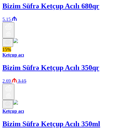
Bizim Süfrə Ketçup Acılı 680qr
5.15
15%
Ketçup acı
Bizim Süfrə Ketçup Acılı 350qr
2.69
3.15
Ketçup acı
Bizim Süfrə Ketçup Acılı 350ml