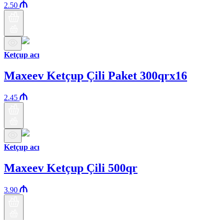
2.50
Ketçup acı
Maxeev Ketçup Çili Paket 300qrx16
2.45
Ketçup acı
Maxeev Ketçup Çili 500qr
3.90