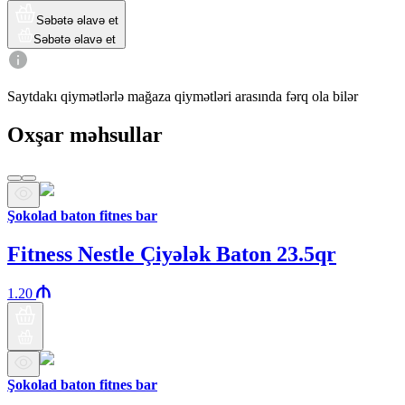
Səbətə əlavə et
Səbətə əlavə et
Saytdakı qiymətlərlə mağaza qiymətləri arasında fərq ola bilər
Oxşar məhsullar
Şokolad baton fitnes bar
Fitness Nestle Çiyələk Baton 23.5qr
1.20
Şokolad baton fitnes bar