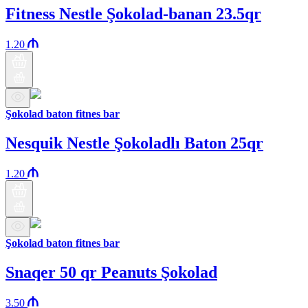
Fitness Nestle Şokolad-banan 23.5qr
1.20
Şokolad baton fitnes bar
Nesquik Nestle Şokoladlı Baton 25qr
1.20
Şokolad baton fitnes bar
Snaqer 50 qr Peanuts Şokolad
3.50