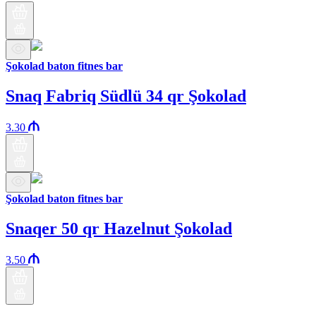
Şokolad baton fitnes bar
Snaq Fabriq Südlü 34 qr Şokolad
3.30
Şokolad baton fitnes bar
Snaqer 50 qr Hazelnut Şokolad
3.50