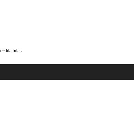
edilə bilər.