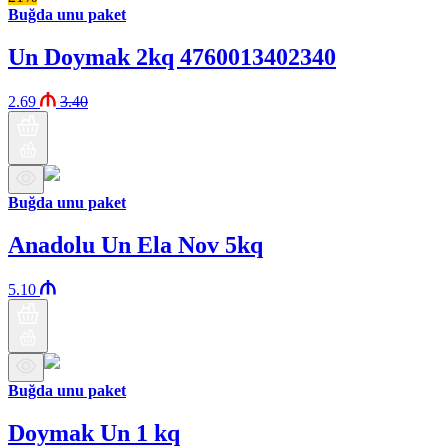
Buğda unu paket
Un Doymak 2kq 4760013402340
2.69
3.40
Buğda unu paket
Anadolu Un Ela Nov 5kq
5.10
Buğda unu paket
Doymak Un 1 kq