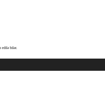
edilə bilər.