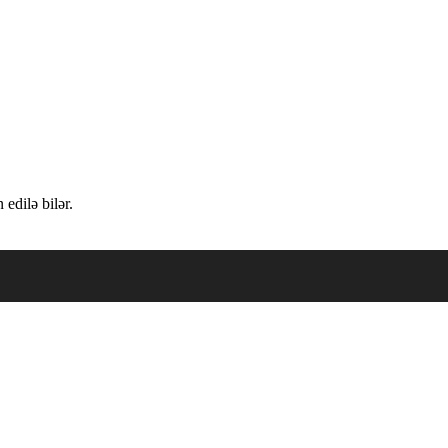
edilə bilər.