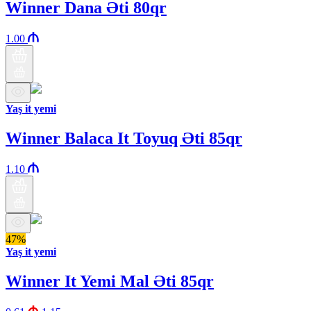
Winner Dana Əti 80qr
1.00
Yaş it yemi
Winner Balaca It Toyuq Əti 85qr
1.10
47%
Yaş it yemi
Winner It Yemi Mal Əti 85qr