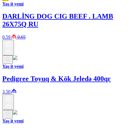
Yaş it yemi
DARLİNG DOG CIG BEEF . LAMB
26X75Q RU
0.59
0.65
Yaş it yemi
Pedigree Toyuq & Kök Jeledə 400qr
3.50
Yaş it yemi