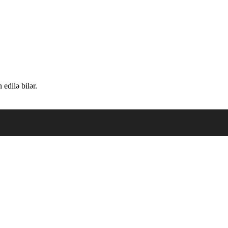
edilə bilər.