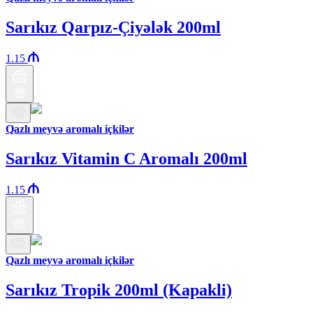
Sarıkız Qarpız-Çiyələk 200ml
1.15
Qazlı meyvə aromalı içkilər
Sarıkız Vitamin C Aromalı 200ml
1.15
Qazlı meyvə aromalı içkilər
Sarıkız Tropik 200ml (Kapakli)