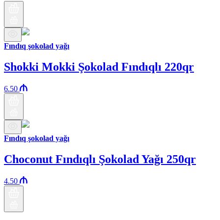
Fındıq şokolad yağı
Shokki Mokki Şokolad Fındıqlı 220qr
6.50
Fındıq şokolad yağı
Choconut Fındıqlı Şokolad Yağı 250qr
4.50