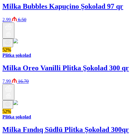
Milka Bubbles Kapuçino Şokolad 97 qr
2.99
6.50
52%
Plitka şokolad
Milka Oreo Vanilli Plitka Şokolad 300 qr
7.99
16.70
52%
Plitka şokolad
Milka Fındıq Südlü Plitka Şokolad 300qr