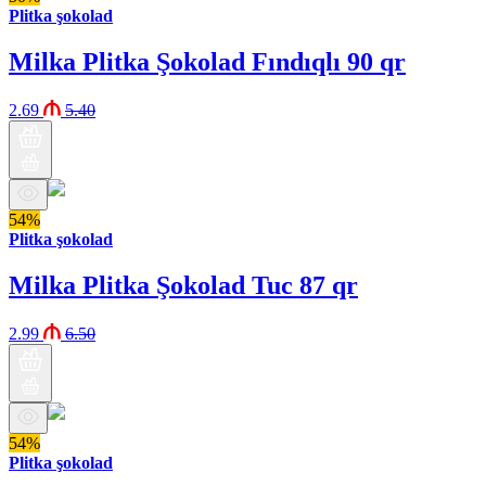
Plitka şokolad
Milka Plitka Şokolad Fındıqlı 90 qr
2.69
5.40
54%
Plitka şokolad
Milka Plitka Şokolad Tuc 87 qr
2.99
6.50
54%
Plitka şokolad