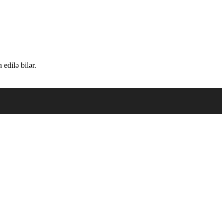
edilə bilər.