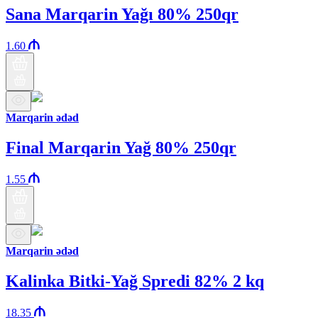
Sana Marqarin Yağı 80% 250qr
1.60
Marqarin ədəd
Final Marqarin Yağ 80% 250qr
1.55
Marqarin ədəd
Kalinka Bitki-Yağ Spredi 82% 2 kq
18.35