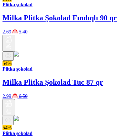
Plitka şokolad
Milka Plitka Şokolad Fındıqlı 90 qr
2.69
5.40
54%
Plitka şokolad
Milka Plitka Şokolad Tuc 87 qr
2.99
6.50
54%
Plitka şokolad