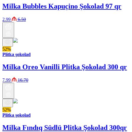
Milka Bubbles Kapuçino Şokolad 97 qr
2.99
6.50
52%
Plitka şokolad
Milka Oreo Vanilli Plitka Şokolad 300 qr
7.99
16.70
52%
Plitka şokolad
Milka Fındıq Südlü Plitka Şokolad 300qr