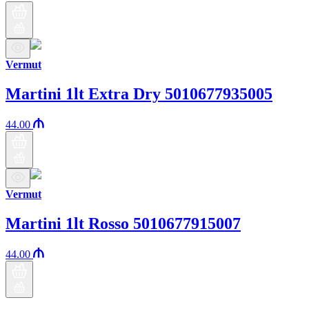
Vermut
Martini 1lt Extra Dry 5010677935005
44.00
Vermut
Martini 1lt Rosso 5010677915007
44.00