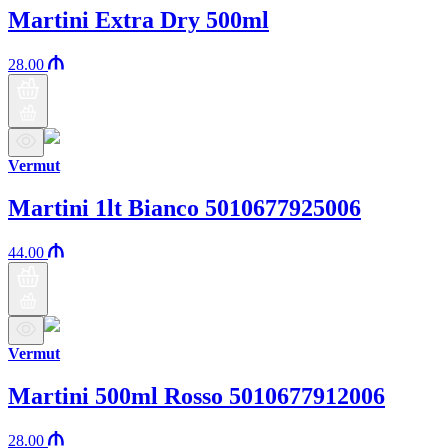
Martini Extra Dry 500ml
28.00
Vermut
Martini 1lt Bianco 5010677925006
44.00
Vermut
Martini 500ml Rosso 5010677912006
28.00