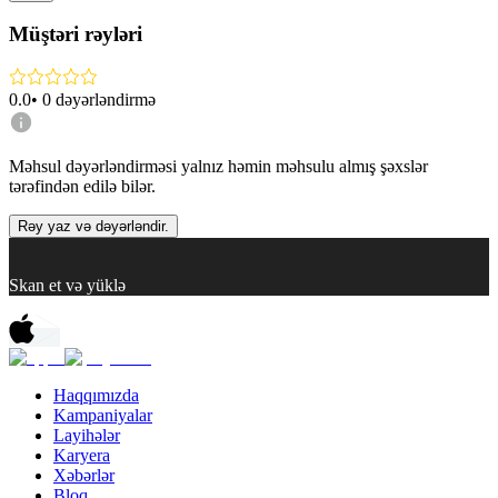
Müştəri rəyləri
0.0
•
0
dəyərləndirmə
Məhsul dəyərləndirməsi yalnız həmin məhsulu almış şəxslər
tərəfindən edilə bilər.
Rəy yaz və dəyərləndir.
Skan et və yüklə
Haqqımızda
Kampaniyalar
Layihələr
Karyera
Xəbərlər
Bloq