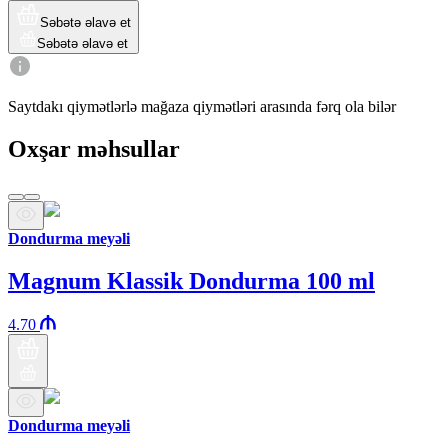
Səbətə əlavə et
Səbətə əlavə et
Saytdakı qiymətlərlə mağaza qiymətləri arasında fərq ola bilər
Oxşar məhsullar
Dondurma meyəli
Magnum Klassik Dondurma 100 ml
4.70
Dondurma meyəli