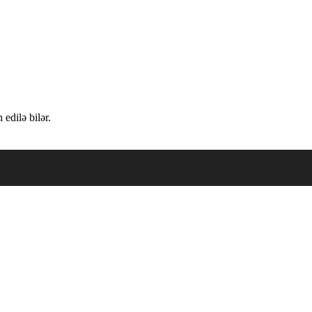
edilə bilər.