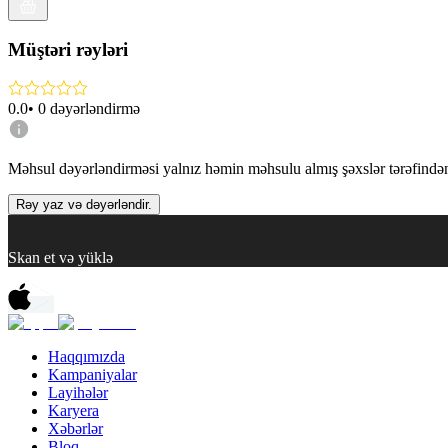
Müştəri rəyləri
0.0
•
0
dəyərləndirmə
Məhsul dəyərləndirməsi yalnız həmin məhsulu almış şəxslər tərəfindən 
Rəy yaz və dəyərləndir.
Skan et və yüklə
Haqqımızda
Kampaniyalar
Layihələr
Karyera
Xəbərlər
Bloq