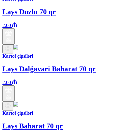
Lays Duzlu 70 qr
2.00
Kartof çipsiləri
Lays Dalğavari Baharat 70 qr
2.00
Kartof çipsiləri
Lays Baharat 70 qr