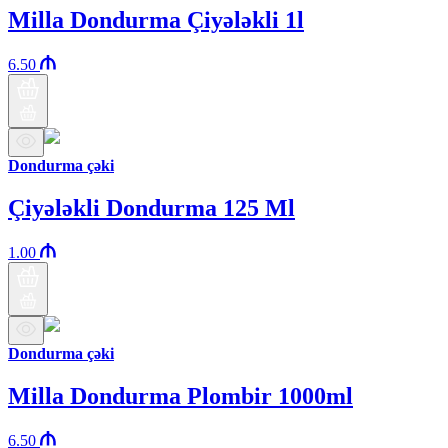
Milla Dondurma Çiyələkli 1l
6.50
Dondurma çəki
Çiyələkli Dondurma 125 Ml
1.00
Dondurma çəki
Milla Dondurma Plombir 1000ml
6.50