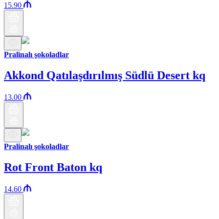
15.90
Pralinalı şokoladlar
Akkond Qatılaşdırılmış Südlü Desert kq
13.00
Pralinalı şokoladlar
Rot Front Baton kq
14.60