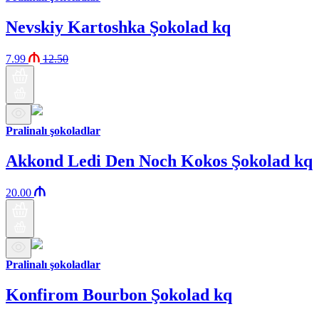
Nevskiy Kartoshka Şokolad kq
7.99
12.50
Pralinalı şokoladlar
Akkond Ledi Den Noch Kokos Şokolad kq
20.00
Pralinalı şokoladlar
Konfirom Bourbon Şokolad kq