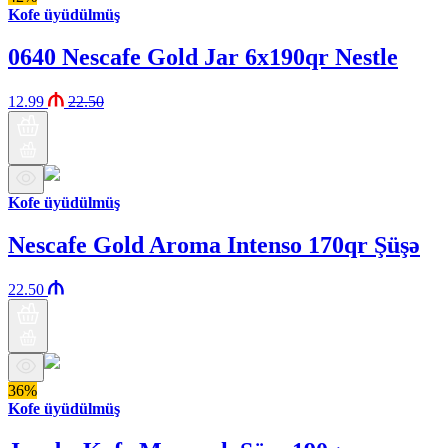
Kofe üyüdülmüş
0640 Nescafe Gold Jar 6x190qr Nestle
12.99
22.50
Kofe üyüdülmüş
Nescafe Gold Aroma Intenso 170qr Şüşə
22.50
36%
Kofe üyüdülmüş