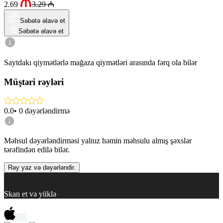
2.69
3.29
₼
Səbətə əlavə et
Səbətə əlavə et
Saytdakı qiymətlərlə mağaza qiymətləri arasında fərq ola bilər
Müştəri rəyləri
0.0
•
0
dəyərləndirmə
Məhsul dəyərləndirməsi yalnız həmin məhsulu almış şəxslər
tərəfindən edilə bilər.
Rəy yaz və dəyərləndir.
Skan et və yüklə