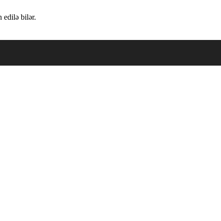
edilə bilər.