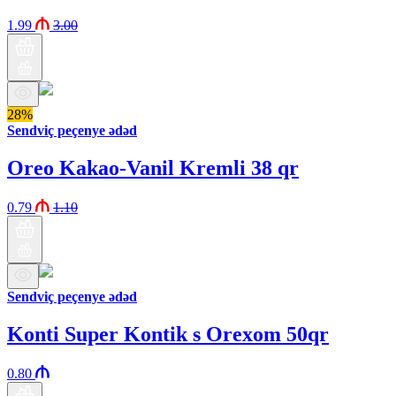
1.99
3.00
28%
Sendviç peçenye ədəd
Oreo Kakao-Vanil Kremli 38 qr
0.79
1.10
Sendviç peçenye ədəd
Konti Super Kontik s Orexom 50qr
0.80