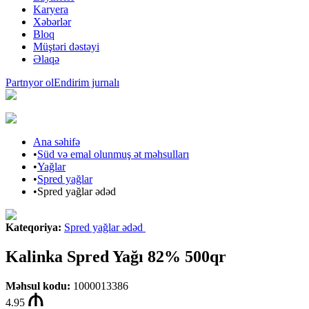
Karyera
Xəbərlər
Bloq
Müştəri dəstəyi
Əlaqə
Partnyor ol
Endirim jurnalı
Ana səhifə
•
Süd və emal olunmuş ət məhsulları
•
Yağlar
•
Spred yağlar
•
Spred yağlar ədəd
Kateqoriya
:
Spred yağlar ədəd
Kalinka Spred Yağı 82% 500qr
Məhsul kodu
:
1000013386
4.95