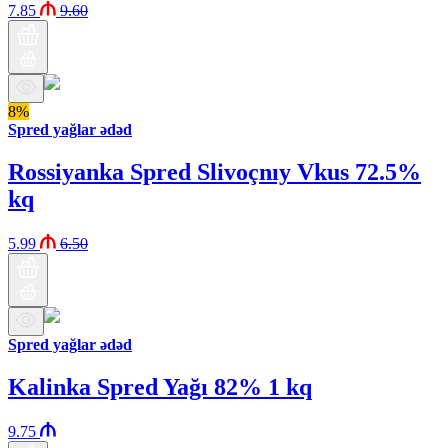
7.85
9.60
8%
Spred yağlar ədəd
Rossiyanka Spred Slivoçnıy Vkus 72.5%
kq
5.99
6.50
Spred yağlar ədəd
Kalinka Spred Yağı 82% 1 kq
9.75