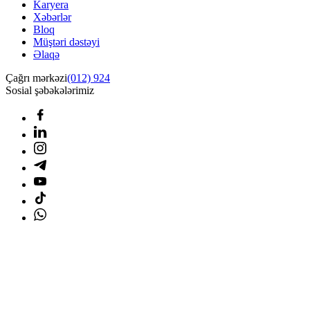
Karyera
Xəbərlər
Bloq
Müştəri dəstəyi
Əlaqə
Çağrı mərkəzi
(012) 924
Sosial şəbəkələrimiz