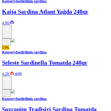
Konservləşdirilmiş sardina
Kaija Sardina Atlant Yağda 240qr
4.90
13%
Konservləşdirilmiş sardina
Seleste Sardinella Tomatda 240qr
4.29
4.95
Konservləşdirilmiş sardina
Soxranim Tradisiyi Sardina Tomatda