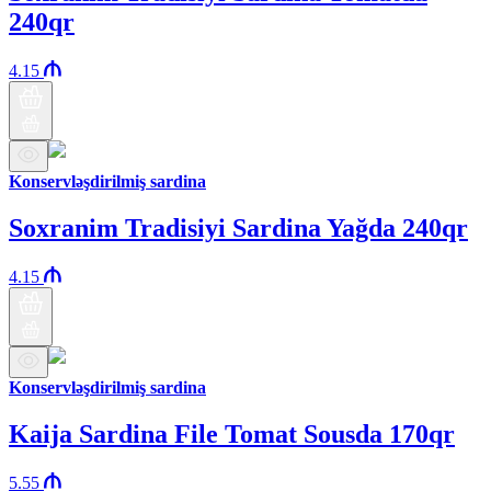
240qr
4.15
Konservləşdirilmiş sardina
Soxranim Tradisiyi Sardina Yağda 240qr
4.15
Konservləşdirilmiş sardina
Kaija Sardina File Tomat Sousda 170qr
5.55