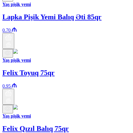
Yaş pişik yemi
Lapka Pişik Yemi Balıq Əti 85qr
0.70
Yaş pişik yemi
Felix Toyuq 75qr
0.95
Yaş pişik yemi
Felix Qızıl Balıq 75qr