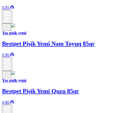
0.95
Yaş pişik yemi
Bestpet Pişik Yemi Nəm Toyuq 85qr
0.90
Yaş pişik yemi
Bestpet Pişik Yemi Quzu 85qr
0.90