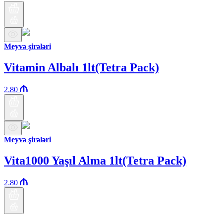
Meyvə şirələri
Vitamin Albalı 1lt(Tetra Pack)
2.80
Meyvə şirələri
Vita1000 Yaşıl Alma 1lt(Tetra Pack)
2.80