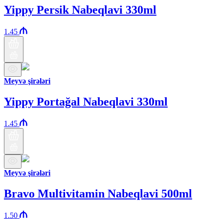
Yippy Persik Nabeqlavi 330ml
1.45
Meyvə şirələri
Yippy Portağal Nabeqlavi 330ml
1.45
Meyvə şirələri
Bravo Multivitamin Nabeqlavi 500ml
1.50