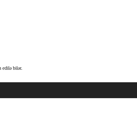
edilə bilər.