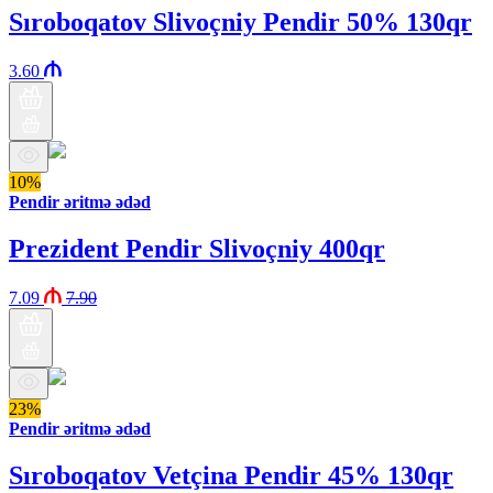
Sıroboqatov Slivoçniy Pendir 50% 130qr
3.60
10%
Pendir əritmə ədəd
Prezident Pendir Slivoçniy 400qr
7.09
7.90
23%
Pendir əritmə ədəd
Sıroboqatov Vetçina Pendir 45% 130qr