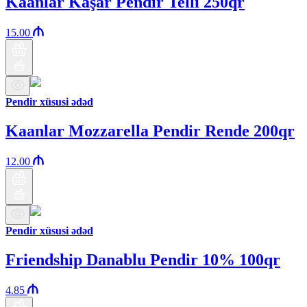
Kaanlar Kaşar Pendir Telli 250qr
15.00
Pendir xüsusi ədəd
Kaanlar Mozzarella Pendir Rende 200qr
12.00
Pendir xüsusi ədəd
Friendship Danablu Pendir 10% 100qr
4.85