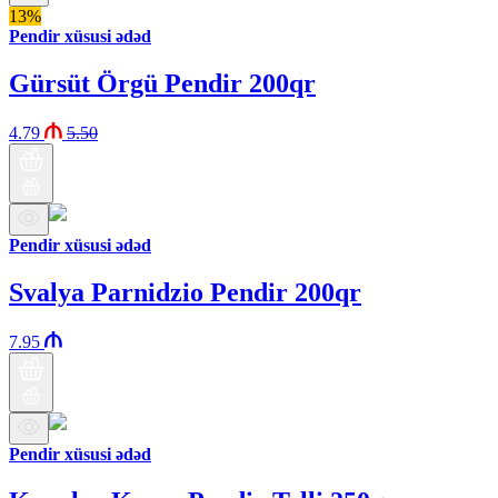
13%
Pendir xüsusi ədəd
Gürsüt Örgü Pendir 200qr
4.79
5.50
Pendir xüsusi ədəd
Svalya Parnidzio Pendir 200qr
7.95
Pendir xüsusi ədəd