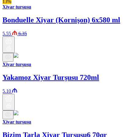
13%
Xiyar turşusu
Bonduelle Xiyar (Kornişon) 6x580 ml
5.55
6.35
Xiyar turşusu
Yakamoz Xiyar Turşusu 720ml
5.10
Xiyar turşusu
Bizim Tarla Xiyar Turşusu6 70qr