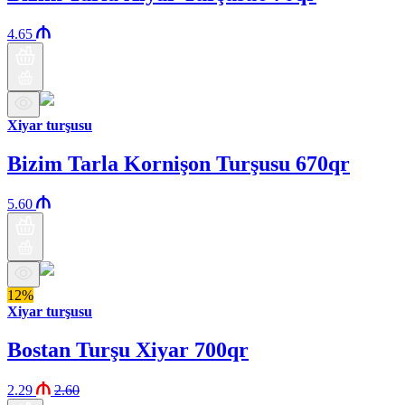
4.65
Xiyar turşusu
Bizim Tarla Kornişon Turşusu 670qr
5.60
12%
Xiyar turşusu
Bostan Turşu Xiyar 700qr
2.29
2.60