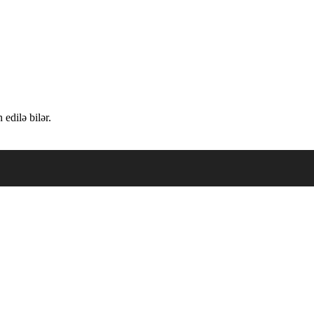
edilə bilər.