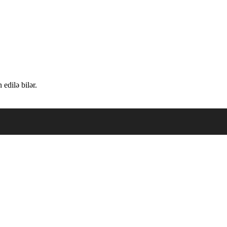
edilə bilər.