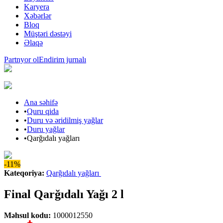
Karyera
Xəbərlər
Bloq
Müştəri dəstəyi
Əlaqə
Partnyor ol
Endirim jurnalı
Ana səhifə
•
Quru qida
•
Duru və əridilmiş yağlar
•
Duru yağlar
•
Qarğıdalı yağları
-11%
Kateqoriya
:
Qarğıdalı yağları
Final Qarğıdalı Yağı 2 l
Məhsul kodu
:
1000012550