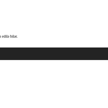
edilə bilər.