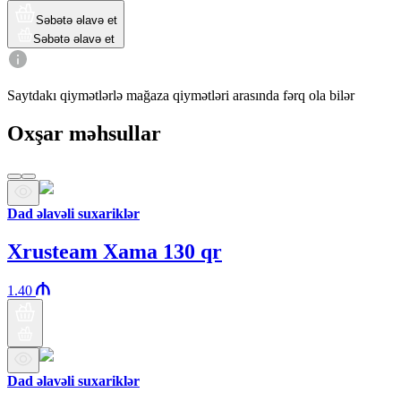
Səbətə əlavə et
Səbətə əlavə et
Saytdakı qiymətlərlə mağaza qiymətləri arasında fərq ola bilər
Oxşar məhsullar
Dad əlavəli suxariklər
Xrusteam Xama 130 qr
1.40
Dad əlavəli suxariklər