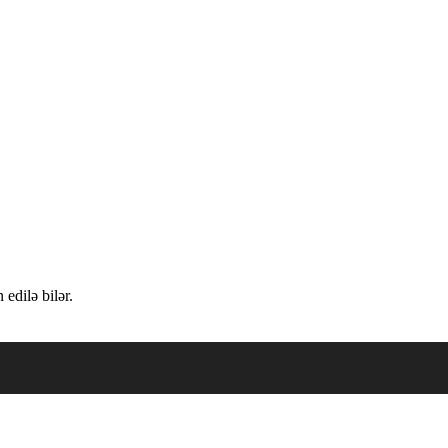
edilə bilər.