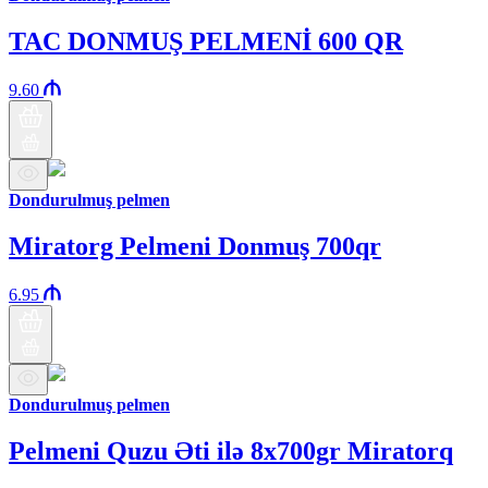
TAC DONMUŞ PELMENİ 600 QR
9.60
Dondurulmuş pelmen
Miratorg Pelmeni Donmuş 700qr
6.95
Dondurulmuş pelmen
Pelmeni Quzu Əti ilə 8x700gr Miratorq