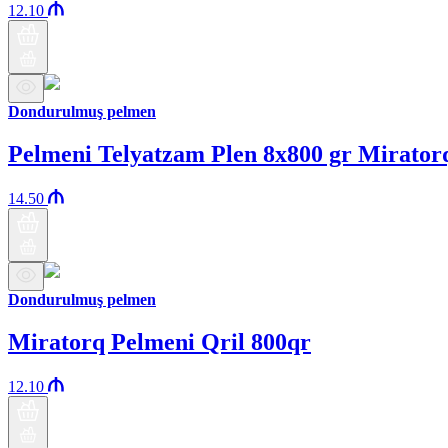
12.10
Dondurulmuş pelmen
Pelmeni Telyatzam Plen 8x800 gr Mirator
14.50
Dondurulmuş pelmen
Miratorq Pelmeni Qril 800qr
12.10