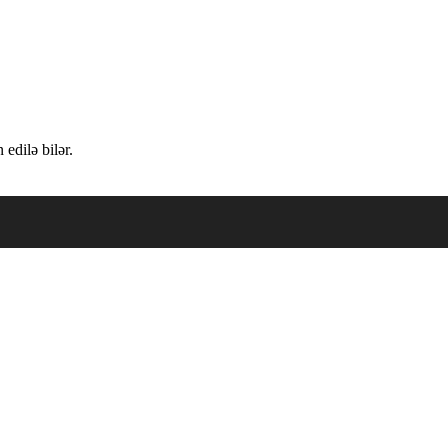
edilə bilər.