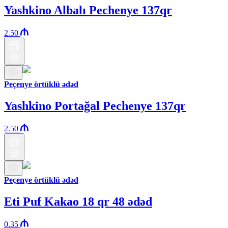
Yashkino Albalı Pechenye 137qr
2.50
Peçenye örtüklü ədəd
Yashkino Portağal Pechenye 137qr
2.50
Peçenye örtüklü ədəd
Eti Puf Kakao 18 qr 48 ədəd
0.35