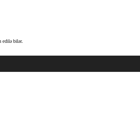
edilə bilər.