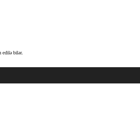
edilə bilər.