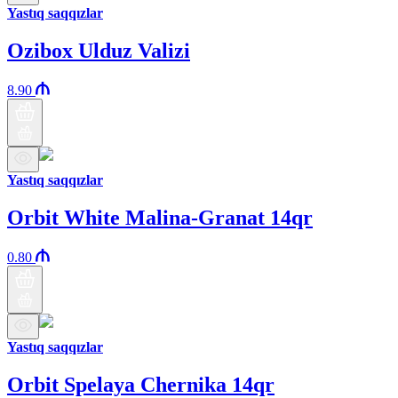
Yastıq saqqızlar
Ozibox Ulduz Valizi
8.90
Yastıq saqqızlar
Orbit White Malina-Granat 14qr
0.80
Yastıq saqqızlar
Orbit Spelaya Chernika 14qr