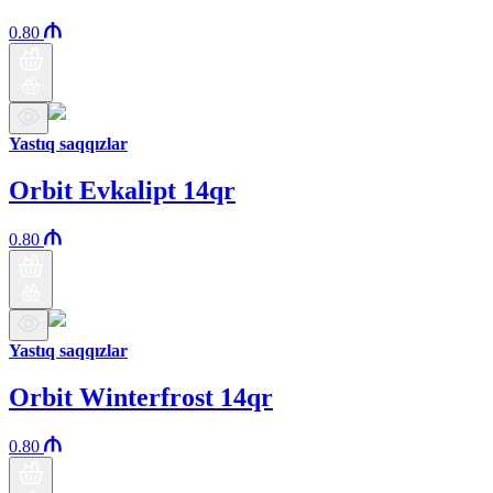
0.80
Yastıq saqqızlar
Orbit Evkalipt 14qr
0.80
Yastıq saqqızlar
Orbit Winterfrost 14qr
0.80