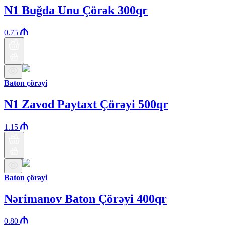
N1 Buğda Unu Çörək 300qr
0.75
Baton çörəyi
N1 Zavod Paytaxt Çörəyi 500qr
1.15
Baton çörəyi
Nərimanov Baton Çörəyi 400qr
0.80